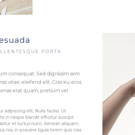
esuada
ELLENTESQUE PORTA
tum consequat. Sed dignissim sem
 nisi vitae; eleifend elit. Cras eu eros
ecenas erat quam, pretium vel
dipiscing elit. Nulla facilisi. Ut
e in neque blandit efficitur suscipit
bitur et luctus nunc. Aenean aliquam,
tus nisi, in posuere ligula lorem quis cras