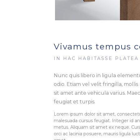
Vivamus tempus co
IN HAC HABITASSE PLATE
Nunc quis libero in ligula elemen
odio. Etiam vel velit fringilla, mollis
sit amet ante vehicula varius. Ma
feugiat et turpis.
Lorem ipsum dolor sit amet, consectetur a
malesuada cursus feugiat. Integer id ant
metus. Aliquam sit amet ex neque. Cura
orci ac lacinia posuere, mauris ligula luc