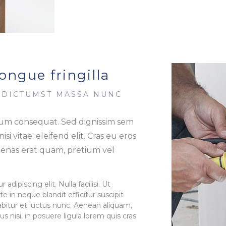
ngue fringilla
A DICTUMST MASSA NUNC
tum consequat. Sed dignissim sem
 nisi vitae; eleifend elit. Cras eu eros
ecenas erat quam, pretium vel
dipiscing elit. Nulla facilisi. Ut
e in neque blandit efficitur suscipit
bitur et luctus nunc. Aenean aliquam,
tus nisi, in posuere ligula lorem quis cras