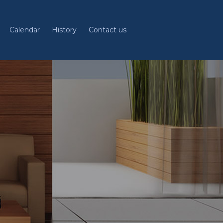
Calendar
History
Contact us