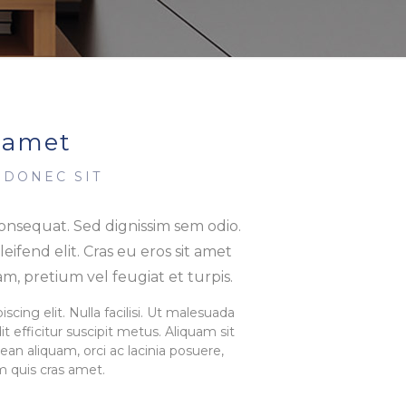
 amet
 DONEC SIT
onsequat. Sed dignissim sem odio.
 eleifend elit. Cras eu eros sit amet
m, pretium vel feugiat et turpis.
cing elit. Nulla facilisi. Ut malesuada
t efficitur suscipit metus. Aliquam sit
an aliquam, orci ac lacinia posuere,
em quis cras amet.