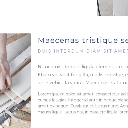
Maecenas tristique 
DUIS INTERDUM DIAM SIT AMET
Nunc quis libero in ligula elementum c
Etiam vel velit fringilla, mollis nisi vitae;
ante vehicula varius. Maecenas erat qua
Lorem ipsum dolor sit amet, consectetur adipis
cursus feugiat. Integer id ante in neque blandi
amet ex neque. Curabitur et luctus nunc. Aene
mauris ligula luctus nisi, in posuere ligula lor