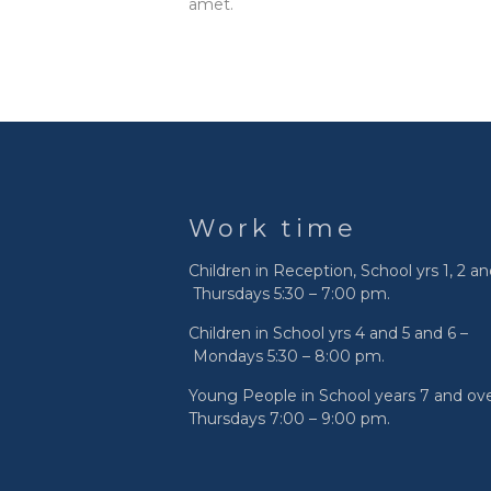
amet.
Work time
Children in Reception, School yrs 1, 2 an
Thursdays 5:30 – 7:00 pm.
Children in School yrs 4 and 5 and 6 –
Mondays 5:30 – 8:00 pm.
Young People in School years 7 and ove
Thursdays 7:00 – 9:00 pm.