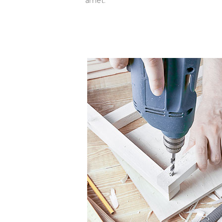
amet.