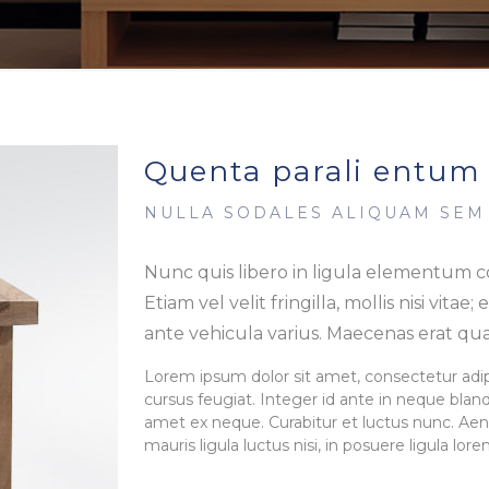
Quenta parali entum
NULLA SODALES ALIQUAM SEM
Nunc quis libero in ligula elementum c
Etiam vel velit fringilla, mollis nisi vitae;
ante vehicula varius. Maecenas erat qua
Lorem ipsum dolor sit amet, consectetur adipis
cursus feugiat. Integer id ante in neque blandi
amet ex neque. Curabitur et luctus nunc. Aene
mauris ligula luctus nisi, in posuere ligula lor