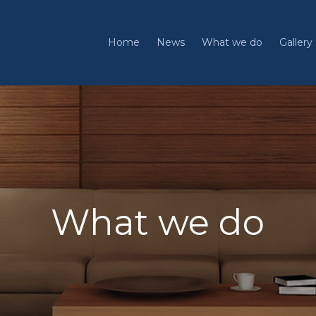
Home
News
What we do
Gallery
What we do