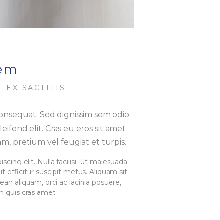
sem
 EX SAGITTIS
onsequat. Sed dignissim sem odio.
 eleifend elit. Cras eu eros sit amet
m, pretium vel feugiat et turpis.
cing elit. Nulla facilisi. Ut malesuada
t efficitur suscipit metus. Aliquam sit
an aliquam, orci ac lacinia posuere,
em quis cras amet.